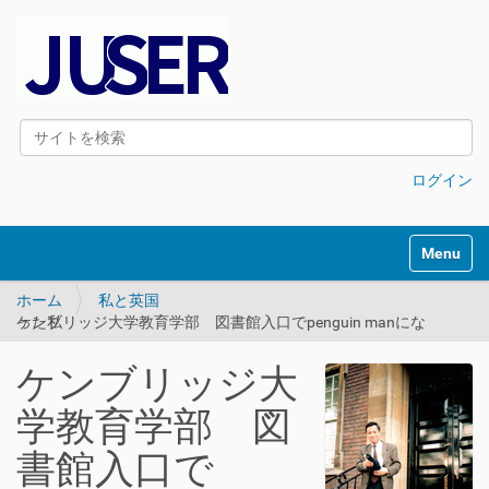
サイトを検索
詳細検索
ログイン
Toggle na
ホーム
私と英国
ケンブリッジ大学教育学部 図書館入口でpenguin manになった私
ケンブリッジ大
学教育学部 図
書館入口で