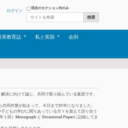
サイトを検索
現在のセクション内のみ
ログイン
詳細検索
日英教育誌
私と英国
会則
、解決に向けて論じ、共同で取り組んでいる集団です。
ころから共同作業が始まって、今日まで21年になりました。
や子どもの学びに関りあっている方々を迎えて語り合う
raph と Occasional Paperに記録してき