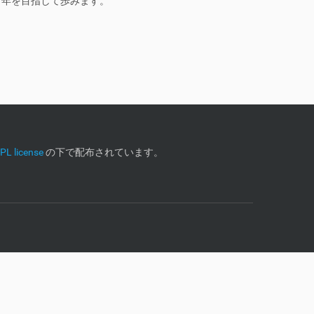
１０年を目指して歩みます。
L license
の下で配布されています。