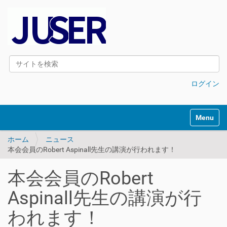
サイトを検索
詳細検索
ログイン
Toggle na
ホーム
ニュース
本会会員のRobert Aspinall先生の講演が行われます！
本会会員のRobert
Aspinall先生の講演が行
われます！