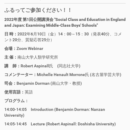
ふるってご参加ください！！
2022年度 第1回公開講演会
"Social Class and Education in England
and Japan: Examining Middle-Class Boys' Schools"
日 時：
2022年6月10日（金）14：00～15：30（発表40分、コメ
ント20分、質疑応答25分）
会場：
Zoom Webinar
主 催：
南山大学人類学研究所
講 師：
Robert Aspinall氏 (同志社大学)
コメンテーター：
Michelle Henault Morrone氏 (名古屋学芸大学)
司会：
Benjamin Dorman (南山大学・教授)
使用言語：
英語
プログラム：
14:00-14:05 Introduction (Benjamin Dorman: Nanzan
University)
14:05-14:45 Lecture (Robert Aspinall: Doshisha University)