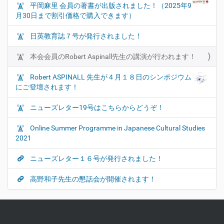
平岡麻里 会員の著書が出版されました！（2025年9
ナ
月30日まで割引価格で購入できます）
ビ
ゲ
日英教育誌７号が発行されました！
ー
シ
本会会員のRobert Aspinall先生の講演が行われます！
ョ
Robert ASPINALL 先生が４月１８日のシンポジウム
ン
にご登壇されます！
ニューズレター19号はこちらからどうぞ！
Online Summer Programme in Japanese Cultural Studies
2021
ニューズレター１６号が発行されました！
高野和子先生の懇話会が開催されます！